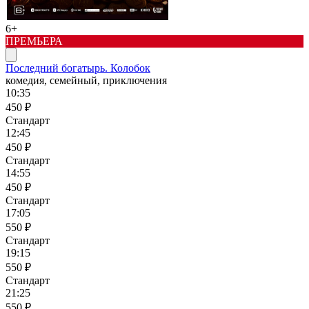
6+
ПРЕМЬЕРА
Последний богатырь. Колобок
комедия, семейный, приключения
10:35
450 ₽
Стандарт
12:45
450 ₽
Стандарт
14:55
450 ₽
Стандарт
17:05
550 ₽
Стандарт
19:15
550 ₽
Стандарт
21:25
550 ₽