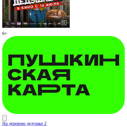
6+
На деревню дедушке 2