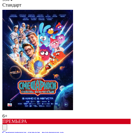
Стандарт
6+
ПРЕМЬЕРА
Смешарики сквозь вселенные