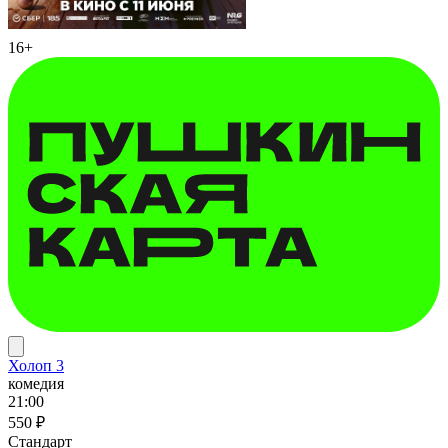
16+
Холоп 3
комедия
21:00
550 ₽
Стандарт